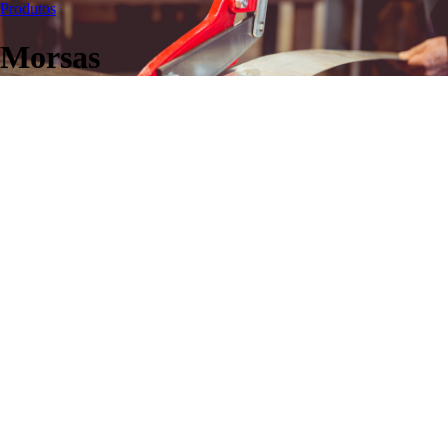
Produtos
Morsas