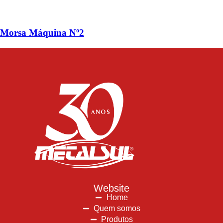
Morsa Máquina Nº2
Website
Home
Quem somos
Produtos