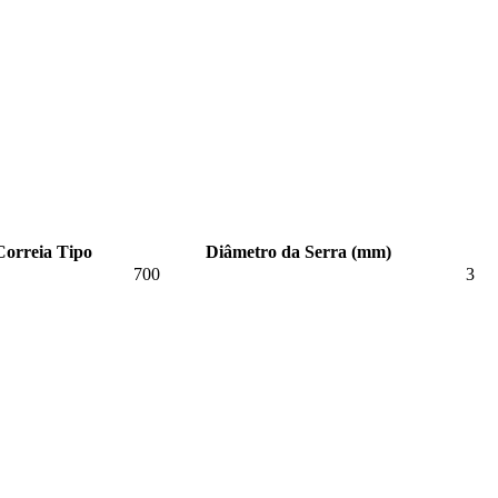
Correia Tipo
Diâmetro da Serra (mm)
700
3